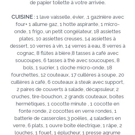
de papier toilette à votre arrivée.
CUISINE
: 1 lave vaisselle, évier, ,1 gazinière avec
four+ 1 allume gaz, 1 hotte aspirante, 1 micro-
onde, 1 frigo, un petit congélateur, 18 assiettes
plates, 10 assiettes creuses, 14 assiettes à
dessert, 10 verres à vin, 14 verres à eau, 8 verres à
cognac, 8 flûtes à bière,8 tasses à café avec
soucoupes, 6 tasses à thé avec soucoupes, 8
bols, 1 sucrier, 1 cloche micro-onde, 18
fourchettes, 12 couteaux, 17 cuillères à soupe, 20
cuillères à café, 6 couteaux à steak avec support,
2 paires de couverts à salade, décapsuleur, 2
cruches, tire-bouchon, 2 grands couteaux, boites
hermétiques, 1 cocotte minute , 1 cocotte en
fonte ronde, 2 cocottes en verre rondes, 1
batterie de casseroles,3 poêles, 4 saladiers en
verre, 6 plats, 1 ouvre boîte électrique, 1 râpe, 2
louches, 1 fouet, 1 éplucheur, 1 presse agrume