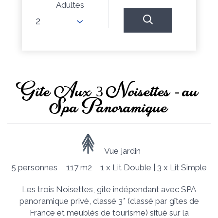
Adultes
Gîte Aux 3 Noisettes - au
Spa Panoramique
Vue jardin
5 personnes
117 m2
1 x Lit Double
|
3 x Lit Simple
Les trois Noisettes, gîte indépendant avec SPA
panoramique privé, classé 3* (classé par gîtes de
France et meublés de tourisme) situé sur la