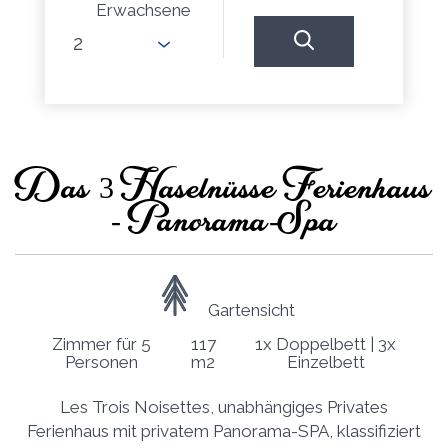
Erwachsene
Das 3 Haselnüsse Ferienhaus
- Panorama-Spa
Gartensicht
Zimmer für 5
117
1x Doppelbett
|
3x
Personen
m2
Einzelbett
Les Trois Noisettes, unabhängiges Privates
Ferienhaus mit privatem Panorama-SPA, klassifiziert