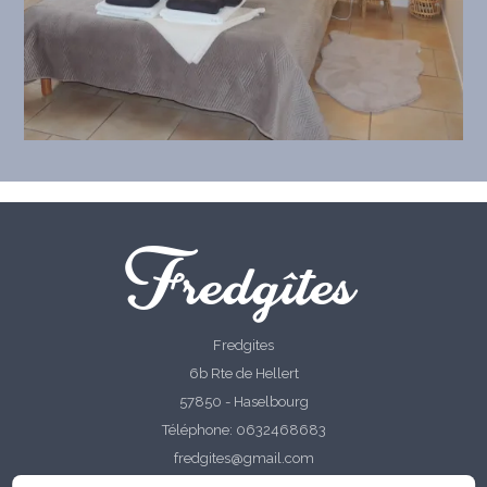
Fredgîtes
Fredgites
6b Rte de Hellert
57850 - Haselbourg
Téléphone: 0632468683
fredgites@gmail.com