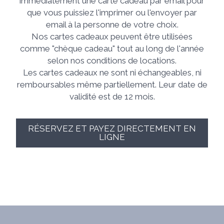
immédiatement une carte cadeau par email pour
que vous puissiez l'imprimer ou l'envoyer par
email à la personne de votre choix.
Nos cartes cadeaux peuvent être utilisées
comme "chèque cadeau" tout au long de l'année
selon nos conditions de locations.
Les cartes cadeaux ne sont ni échangeables, ni
remboursables même partiellement. Leur date de
validité est de 12 mois.
RÉSERVEZ ET PAYEZ DIRECTEMENT EN
LIGNE