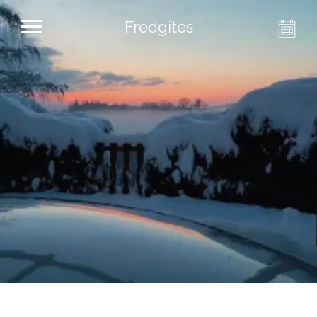
Fredgites