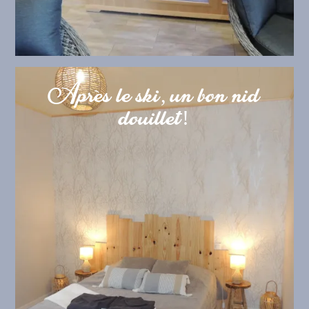
Après le ski, un bon nid
douillet!