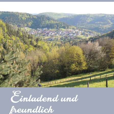
Einladend und
freundlich