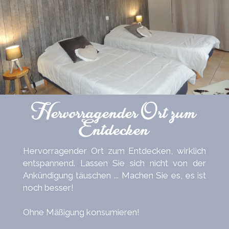
Hervorragender Ort zum
Entdecken
Hervorragender Ort zum Entdecken, wirklich
entspannend. Lassen Sie sich nicht von der
Ankündigung täuschen ... Machen Sie es, es ist
noch besser!
Ohne Mäßigung konsumieren!